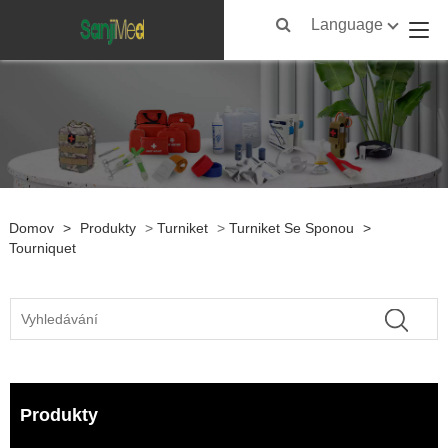
Language
Domov
>
Produkty
>
Turniket
>
Turniket Se Sponou
>
Tourniquet
Produkty