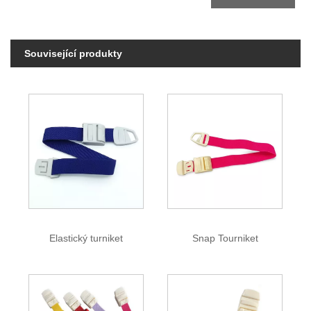
Související produkty
Elastický turniket
Snap Tourniket