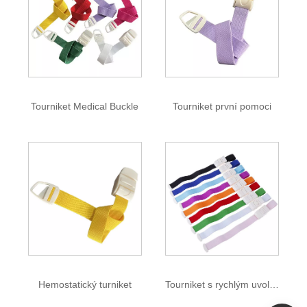
Tourniket Medical Buckle
Tourniket první pomoci
Hemostatický turniket
Tourniket s rychlým uvolněním