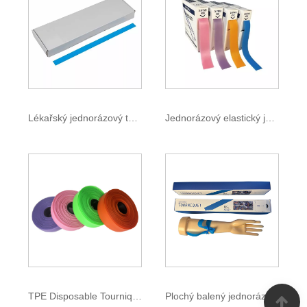
Lékařský jednorázový turniket
Jednorázový elastický jednorázový turniket
TPE Disposable Tourniquet
Plochý balený jednorázový turniket