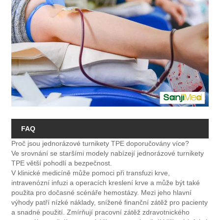
FAQ
Proč jsou jednorázové turnikety TPE doporučovány více?
Ve srovnání se staršími modely nabízejí jednorázové turnikety
TPE větší pohodlí a bezpečnost.
V klinické medicíně může pomoci při transfuzi krve,
intravenózní infuzi a operacích kreslení krve a může být také
použita pro dočasné scénáře hemostázy. Mezi jeho hlavní
výhody patří nízké náklady, snížené finanční zátěž pro pacienty
a snadné použití. Zmírňují pracovní zátěž zdravotnického