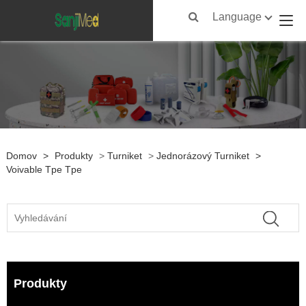
Language
Domov
>
Produkty
>
Turniket
>
Jednorázový Turniket
>
Voivable Tpe Tpe
Produkty