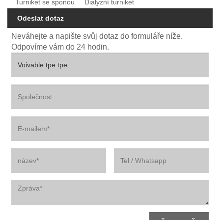
Turniket se sponou
Dialyzní turniket
Odeslat dotaz
Neváhejte a napište svůj dotaz do formuláře níže.
Odpovíme vám do 24 hodin.