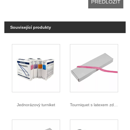
Související produkty
Jednorázový turniket
Tourniquet s latexem zdarma