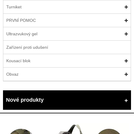
Turniket
PRVNÍ POMOC
Ultrazvukový gel
Zařízení proti udušení
Kousací blok
Obvaz
Nové produkty