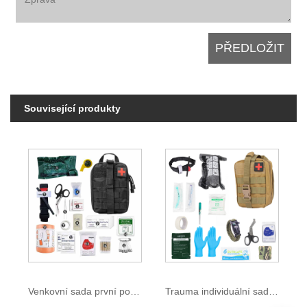
Související produkty
Venkovní sada první pomoci
Trauma individuální sada první pomoci