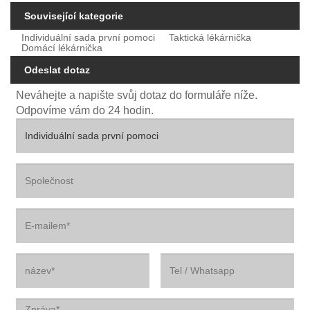
Související kategorie
Individuální sada první pomoci
Taktická lékárnička
Domácí lékárnička
Odeslat dotaz
Neváhejte a napište svůj dotaz do formuláře níže.
Odpovíme vám do 24 hodin.