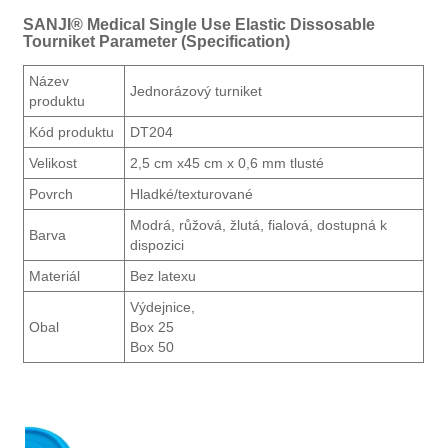
SANJI® Medical Single Use Elastic Dissosable
Tourniket Parameter (Specification)
Název
Jednorázový turniket
produktu
Kód produktu
DT204
Velikost
2,5 cm x45 cm x 0,6 mm tlusté
Povrch
Hladké/texturované
Modrá, růžová, žlutá, fialová, dostupná k
Barva
dispozici
Materiál
Bez latexu
Výdejnice,
Obal
Box 25
Box 50