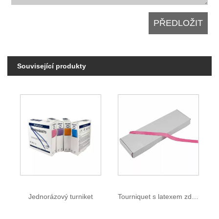
Související produkty
Jednorázový turniket
Tourniquet s latexem zdarma