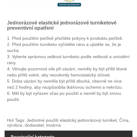
Jednorázové elastické jednorázové turniketové
preventivní opatření
1. Před použitím pečlivě přečtěte pokyny k produktu pečlivě.
2. Před použitím turniketu vyčistěte ránu a ujistěte se, že je
suchá.
3. Vyberte správnou velikost turniketu podle velikosti a umístění
rány.
4. Věnujte pozornost síle při vázání, neměly by být příliš těsné
nebo příliš volné, aby neovlivnily hemostatický účinek.
5. Doba vázání by neměla být příliš dlouhá, obecně ne více
než 2 hodiny, aby nezpůsobila tkáňovou ischemii a nekrózu.
6. Měl by být vyřazen včas po použití a neměl by být znovu
použit.
Hot Tags: Jednotné použití elastický jednorázový turniket, Čína,
výrobce, dodavatel, továrna
Související kategorie