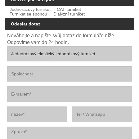
Jednorázový turniket
CAT turniket
Turniket se sponou
Dialyzní turniket
Odeslat dotaz
Neváhejte a napište svůj dotaz do formuláře níže.
Odpovíme vám do 24 hodin.