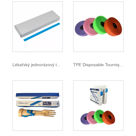
Lékařský jednorázový turniket
TPE Disposable Tourniquet